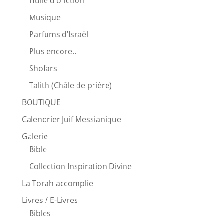
Huile d’onction
Musique
Parfums d’Israël
Plus encore...
Shofars
Talith (Châle de prière)
BOUTIQUE
Calendrier Juif Messianique
Galerie
Bible
Collection Inspiration Divine
La Torah accomplie
Livres / E-Livres
Bibles