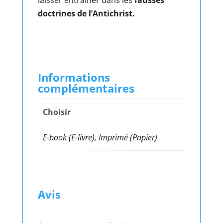
laisser entraîner dans les
fausses
doctrines de l’Antichrist.
Informations
complémentaires
Choisir
E-book (E-livre), Imprimé (Papier)
Avis