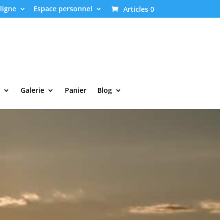
ligne
Espace personnel
Articles 0
Galerie
Panier
Blog