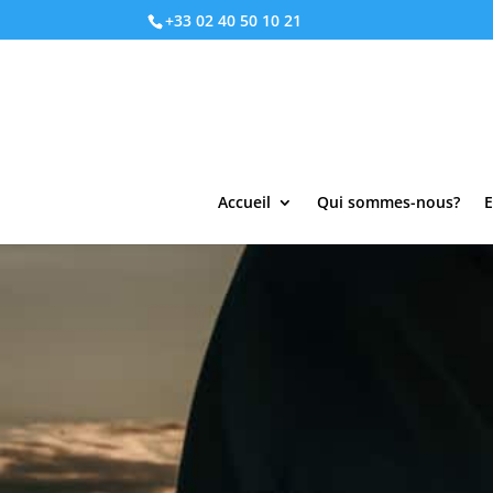
+33 02 40 50 10 21
Accueil
Qui sommes-nous?
E
Psaume 119 ve