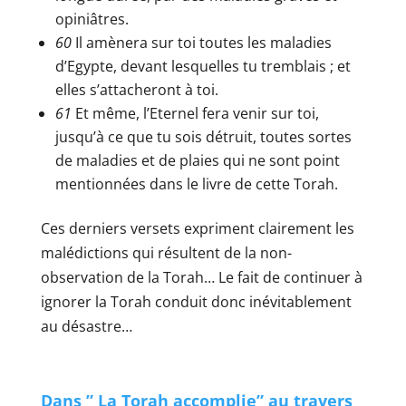
opiniâtres.
60
Il amènera sur toi toutes les maladies
d’Egypte, devant lesquelles tu tremblais ; et
elles s’attacheront à toi.
61
Et même, l’Eternel fera venir sur toi,
jusqu’à ce que tu sois détruit, toutes sortes
de maladies et de plaies qui ne sont point
mentionnées dans le livre de cette Torah.
Ces derniers versets expriment clairement les
malédictions qui résultent de la non-
observation de la Torah… Le fait de continuer à
ignorer la Torah conduit donc inévitablement
au désastre…
Dans ”
La Torah
accomplie”
au travers