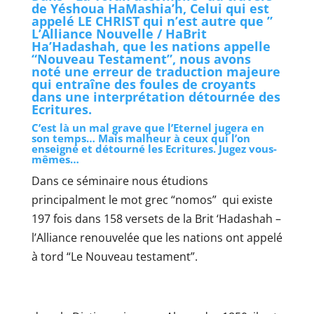
de Yéshoua HaMashia’h,
Celui qui est
appelé LE CHRIST qui n’est autre que ”
L’Alliance Nouvelle / HaBrit
Ha’Hadashah, que les nations appelle
“Nouveau Testament”, nous avons
noté une erreur de traduction majeure
qui entraîne des foules de croyants
dans une interprétation détournée des
Ecritures.
C’est là un mal grave que l’Eternel jugera en
son temps… Mais malheur à ceux qui l’on
enseigné et détourné les Ecritures. Jugez vous-
mêmes…
Dans ce séminaire nous étudions
principalment le mot grec “nomos” qui existe
197 fois dans 158 versets de la Brit ‘Hadashah –
l’Alliance renouvelée que les nations ont appelé
à tord “Le Nouveau testament”.