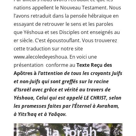
nations appellent le Nouveau Testament. Nous
l’avons retraduit dans la pensée hébraïque en
essayant de retrouver le sens et les paroles
que Yéshoua et ses Disciples ont enseignés au
er siècle. C’est époustouflant. Vous trouverez
cette traduction sur notre site
www.alecoledeyeshoua. En voici une
présentation conforme au
Texte Reçu des
Apôtres à
l’attention de tous les croyants Juifs
et non-Juifs qui sont greffés sur la racine
d’Israël
avec grâce et vérité au travers de
Yéshoua, Celui qui est appelé LE CHRIST,
selon
les promesses faites par l’Éternel à Avraham,
à Yits’haq et à Yaâqov.