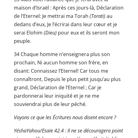
maison d’Israël : Après ces jours-là, Déclaration
de l’Eternel: Je mettrai ma Torah
(Torati)
au
dedans d’eux, Je l’écrirai dans leur cœur et je
serai Elohim
(Dieu)
pour eux et ils seront mon
peuple.
34 Chaque homme
n’enseignera plus son
prochain, Ni aucun homme son frère, en
disant: Connaissez l’Eternel! Car tous me
connaîtront, Depuis le plus petit jusqu’au plus
grand, Déclaration de l’Eternel ; Car je
pardonnerai leur iniquité et je ne me
souviendrai plus de leur péché.
Voyons ce que les Écritures nous disent encore ?
YéshaYahou/Esaïe 42.4 : Il ne se découragera point