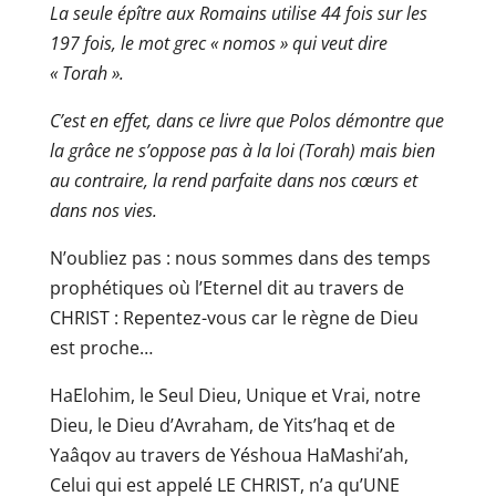
La seule épître aux Romains utilise 44 fois sur les
197 fois, le mot grec « nomos » qui veut dire
« Torah ».
C’est en effet, dans ce livre que Polos démontre que
la grâce ne s’oppose pas à la loi (Torah) mais bien
au contraire, la rend parfaite dans nos cœurs et
dans nos vies.
N’oubliez pas : nous sommes dans des temps
prophétiques où l’Eternel dit au travers de
CHRIST : Repentez-vous car le règne de Dieu
est proche…
HaElohim, le Seul Dieu, Unique et Vrai, notre
Dieu, le Dieu d’Avraham, de Yits’haq et de
Yaâqov au travers de Yéshoua HaMashi’ah,
Celui qui est appelé LE CHRIST, n’a qu’UNE