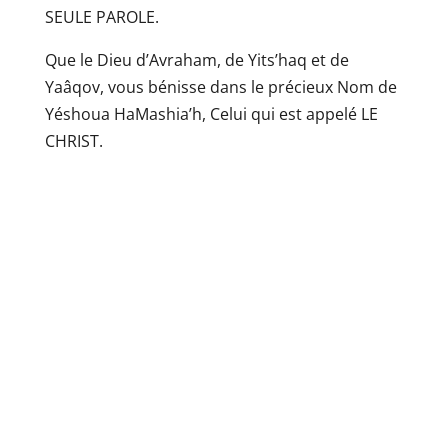
SEULE PAROLE.
Que le Dieu d’Avraham, de Yits’haq et de
Yaâqov, vous bénisse dans le précieux Nom de
Yéshoua HaMashia’h, Celui qui est appelé LE
CHRIST.