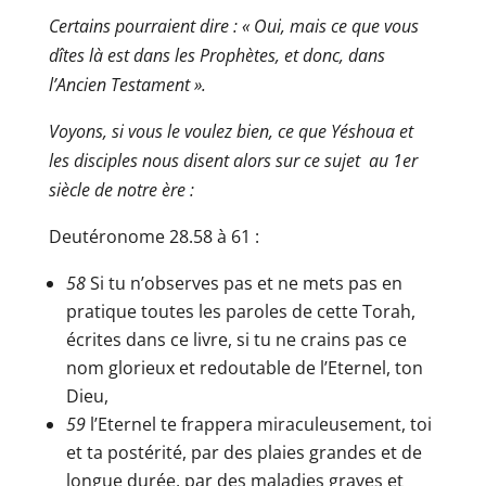
Certains pourraient dire : « Oui, mais ce que vous
dîtes là est dans les Prophètes, et donc, dans
l’Ancien Testament ».
Voyons, si vous le voulez bien, ce que Yéshoua et
les disciples nous disent alors sur ce sujet au 1er
siècle de notre ère :
Deutéronome 28.58 à 61 :
58
Si tu n’observes pas et ne mets pas en
pratique toutes les paroles de cette Torah,
écrites dans ce livre, si tu ne crains pas ce
nom glorieux et redoutable de l’Eternel, ton
Dieu,
59
l’Eternel te frappera miraculeusement, toi
et ta postérité, par des plaies grandes et de
longue durée, par des maladies graves et