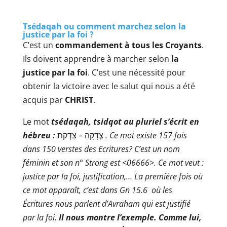
Tsédaqah
ou comment marchez selon la
justice par la foi ?
C’est un
commandement à tous les Croyants
.
Ils doivent apprendre à marcher selon
la
justice par la foi
. C’est une nécessité pour
obtenir la victoire avec le salut qui nous a été
acquis par
CHRIST
.
Le mot
tsédaqah,
tsidqot au pluriel s’écrit en
hébreu :
–
צְדָקָה
צִדְקֹת
. Ce mot existe
157 fois
dans 150 verstes des Ecritures? C’est un nom
féminin et son n° Strong est <06666>. Ce mot veut :
justice par la foi, justification,… La première fois où
ce mot apparaît, c’est dans Gn 15.6 où les
Écritures nous parlent d’Avraham qui est justifié
par la foi.
Il nous montre l’exemple. Comme lui,