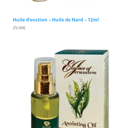
Huile d’onction – Huile de Nard – 12ml
25,00
€