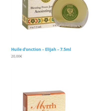
Huile d’onction – Elijah – 7.5ml
20,00
€