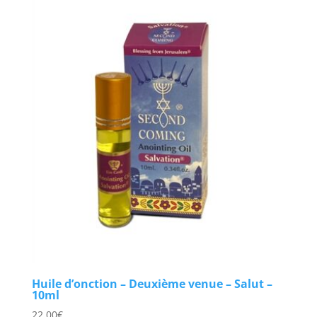
Huile d’onction – Deuxième venue – Salut –
10ml
22,00
€