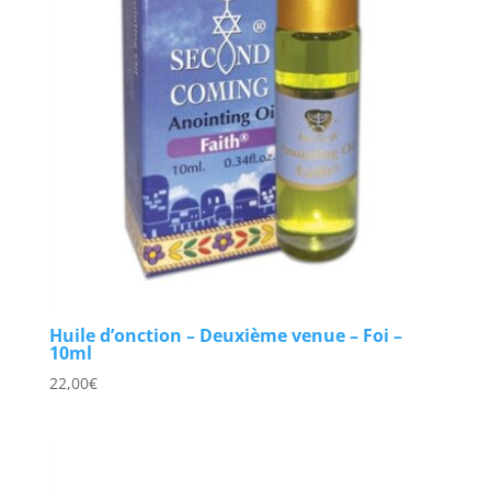
Huile d’onction – Deuxième venue – Foi –
10ml
22,00
€