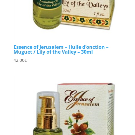
Essence of Jerusalem – Huile d’onction –
Muguet / Lily of the Valley – 30ml
42,00
€