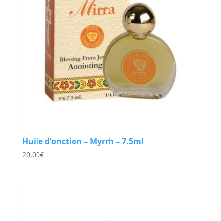
Huile d’onction – Myrrh – 7.5ml
20,00
€