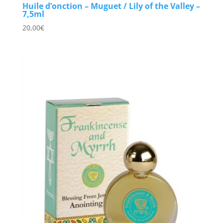
Huile d’onction – Muguet / Lily of the Valley –
7,5ml
20,00
€