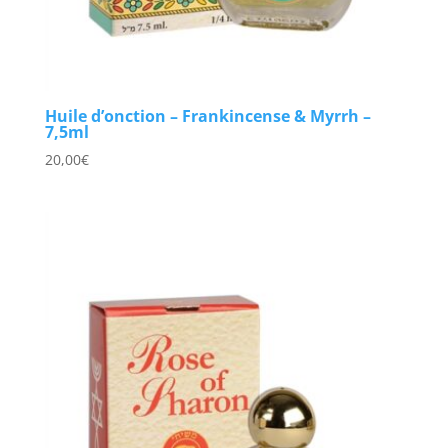
Huile d’onction – Frankincense & Myrrh –
7,5ml
20,00
€