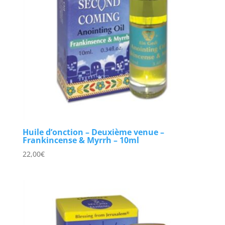
Huile d’onction – Deuxième venue –
Frankincense & Myrrh – 10ml
22,00
€