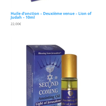
Huile d’onction – Deuxième venue – Lion of
Judah – 10ml
22,00
€