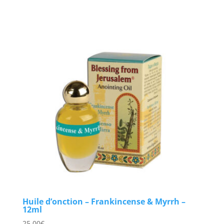
Huile d’onction – Frankincense & Myrrh –
12ml
25,00
€