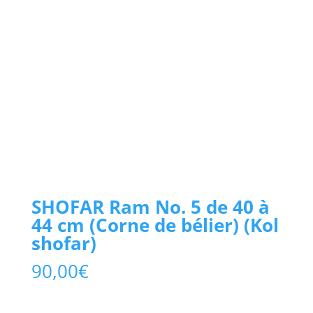
SHOFAR Ram No. 5 de 40 à
44 cm (Corne de bélier) (Kol
shofar)
90,00
€