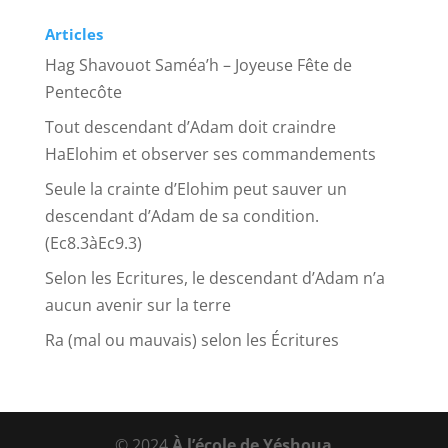
Articles
Hag Shavouot Saméa’h – Joyeuse Fête de
Pentecôte
Tout descendant d’Adam doit craindre
HaElohim et observer ses commandements
Seule la crainte d’Elohim peut sauver un
descendant d’Adam de sa condition.
(Ec8.3àEc9.3)
Selon les Ecritures, le descendant d’Adam n’a
aucun avenir sur la terre
Ra (mal ou mauvais) selon les Écritures
© 2024
À l’école de Yéshoua