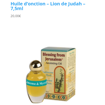
Huile d’onction – Lion de Judah –
7,5ml
20,00
€