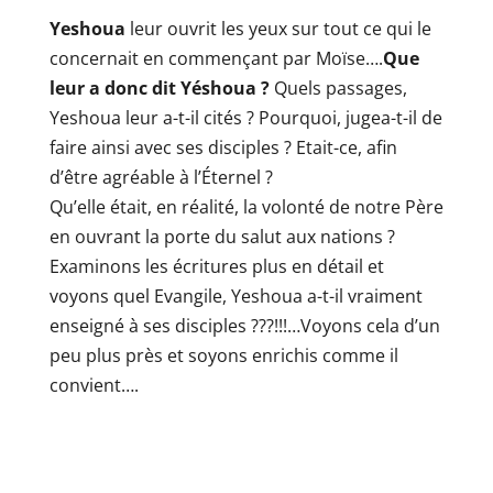
Yeshoua
leur ouvrit les yeux sur tout ce qui le
concernait en commençant par Moïse….
Que
leur a donc dit Yéshoua ?
Quels passages,
Yeshoua leur a-t-il cités ? Pourquoi, jugea-t-il de
faire ainsi avec ses disciples ? Etait-ce, afin
d’être agréable à l’Éternel ?
Qu’elle était, en réalité, la volonté de notre Père
en ouvrant la porte du salut aux nations ?
Examinons les écritures plus en détail et
voyons quel Evangile, Yeshoua a-t-il vraiment
enseigné à ses disciples ???!!!…Voyons cela d’un
peu plus près et soyons enrichis comme il
convient….