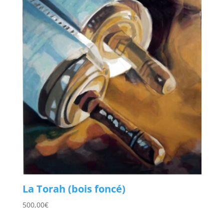
La Torah (bois foncé)
500,00
€