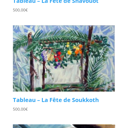
Tableau – La Fête de Shavouot
500,00
€
Tableau – La Fête de Soukkoth
500,00
€