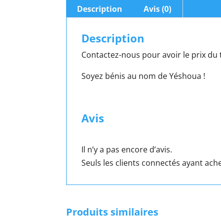
Description
Avis (0)
Description
Contactez-nous pour avoir le prix du 
Soyez bénis au nom de Yéshoua !
Avis
Il n’y a pas encore d’avis.
Seuls les clients connectés ayant achet
Produits similaires