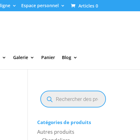
ligne
Espace personnel
Articles 0
Galerie
Panier
Blog
Recherche
de
produits
Catégories de produits
Autres produits