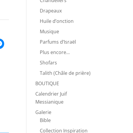
Chandeliers
Drapeaux
Huile d’onction
Musique
Parfums d’Israël
Plus encore...
Shofars
Talith (Châle de prière)
BOUTIQUE
Calendrier Juif
Messianique
Galerie
Bible
Collection Inspiration