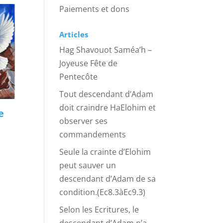
Paiements et dons
Articles
Hag Shavouot Saméa’h –
Joyeuse Fête de
Pentecôte
Tout descendant d’Adam
doit craindre HaElohim et
e
observer ses
commandements
Seule la crainte d’Elohim
peut sauver un
descendant d’Adam de sa
condition.(Ec8.3àEc9.3)
Selon les Ecritures, le