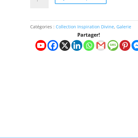
de
Tableau
-
Catégories :
Collection Inspiration Divine
,
Galerie
Verdeur
Partager!
de
printemps
38/55cm