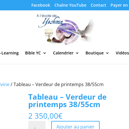
Facebook
Chaîne YouTube
Contact
Payer en 
-Learning
Bible YC
Calendrier
Boutique
Vidéos
ivine
/ Tableau – Verdeur de printemps 38/55cm
Tableau – Verdeur de
printemps 38/55cm
2 350,00
€
quantité
Ajouter au panier