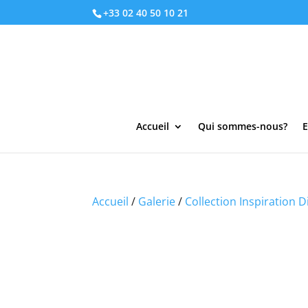
+33 02 40 50 10 21
Accueil
Qui sommes-nous?
E
Accueil
/
Galerie
/
Collection Inspiration D