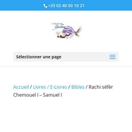
+33 02 40 50 10 21
Sélectionner une page
Accueil
/
Livres / E-Livres
/
Bibles
/ Rachi séfèr
Chemouel I – Samuel I