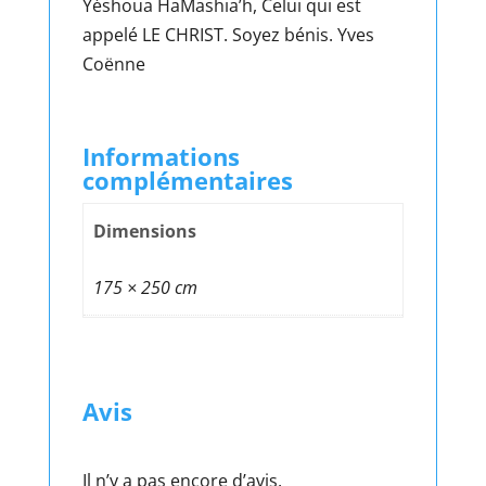
Yéshoua HaMashia’h, Celui qui est
appelé LE CHRIST. Soyez bénis. Yves
Coënne
Informations
complémentaires
Dimensions
175 × 250 cm
Avis
Il n’y a pas encore d’avis.