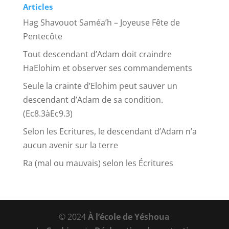
Articles
Hag Shavouot Saméa’h – Joyeuse Fête de
Pentecôte
Tout descendant d’Adam doit craindre
HaElohim et observer ses commandements
Seule la crainte d’Elohim peut sauver un
descendant d’Adam de sa condition.
(Ec8.3àEc9.3)
Selon les Ecritures, le descendant d’Adam n’a
aucun avenir sur la terre
Ra (mal ou mauvais) selon les Écritures
© 2024
À l’école de Yéshoua