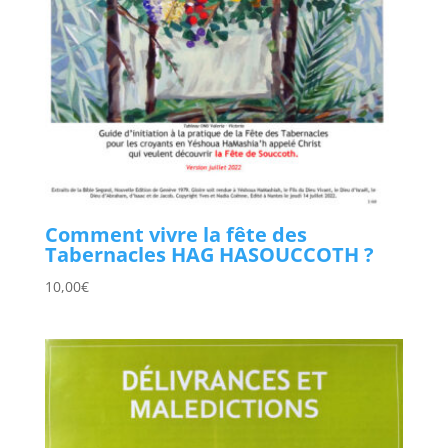
Comment vivre la fête des
Tabernacles HAG HASOUCCOTH ?
10,00
€