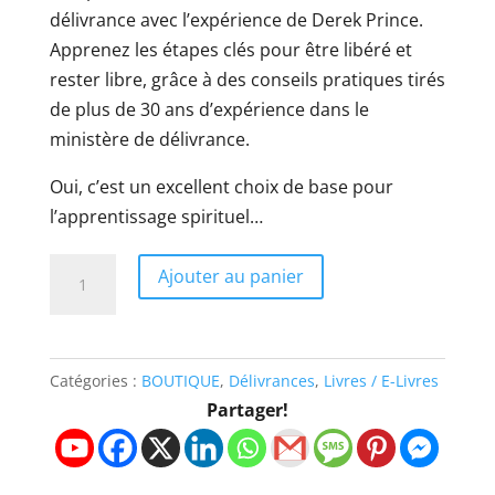
délivrance avec l’expérience de Derek Prince.
Apprenez les étapes clés pour être libéré et
rester libre, grâce à des conseils pratiques tirés
de plus de 30 ans d’expérience dans le
ministère de délivrance.
Oui, c’est un excellent choix de base pour
l’apprentissage spirituel…
quantité
Ajouter au panier
de
Ils
chasseront
Catégories :
BOUTIQUE
,
Délivrances
,
Livres / E-Livres
les
Partager!
démons