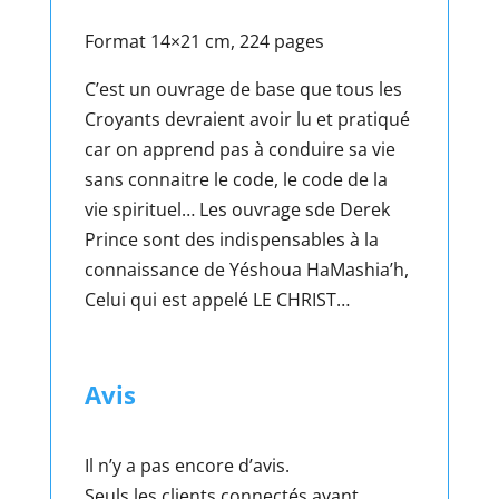
Format 14×21 cm, 224 pages
C’est un ouvrage de base que tous les
Croyants devraient avoir lu et pratiqué
car on apprend pas à conduire sa vie
sans connaitre le code, le code de la
vie spirituel… Les ouvrage sde Derek
Prince sont des indispensables à la
connaissance de Yéshoua HaMashia’h,
Celui qui est appelé LE CHRIST…
Avis
Il n’y a pas encore d’avis.
Seuls les clients connectés ayant