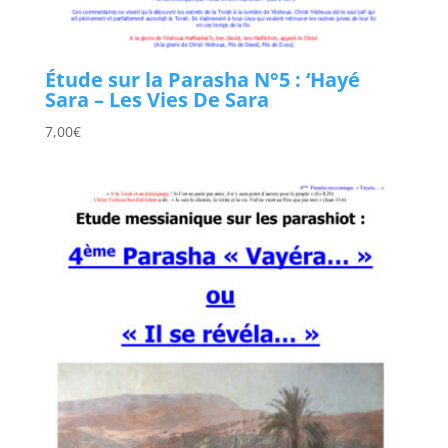
Étude sur la Parasha N°5 : ‘Hayé
Sara – Les Vies De Sara
7,00
€