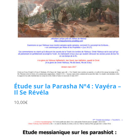
Étude sur la Parasha N°4 : Vayéra –
Il Se Révéla
10,00
€