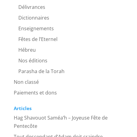
Délivrances
Dictionnaires
Enseignements
Fêtes de l’Eternel
Hébreu
Nos éditions
Parasha de la Torah
Non classé
Paiements et dons
Articles
Hag Shavouot Saméa’h – Joyeuse Fête de
Pentecôte
Tout descendant d’Adam doit craindre