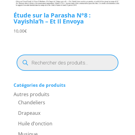
Étude sur la Parasha N°8 :
Vayishla’h – Et Il Envoya
10,00
€
Recherche
de
produits
Catégories de produits
Autres produits
Chandeliers
Drapeaux
Huile d’onction
Musique