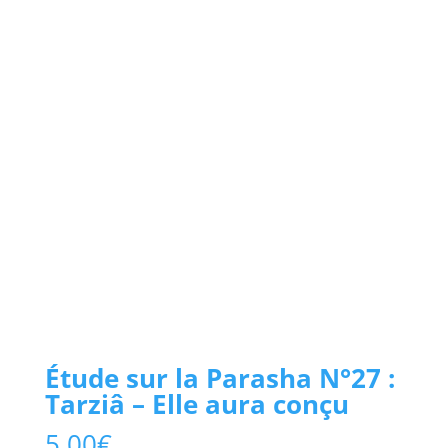
Étude sur la Parasha N°27 :
Tarziâ – Elle aura conçu
5,00
€