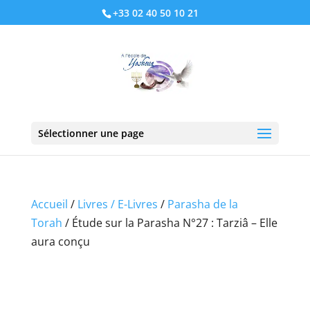
+33 02 40 50 10 21
Sélectionner une page
Accueil
/
Livres / E-Livres
/
Parasha de la
Torah
/ Étude sur la Parasha N°27 : Tarziâ – Elle
aura conçu