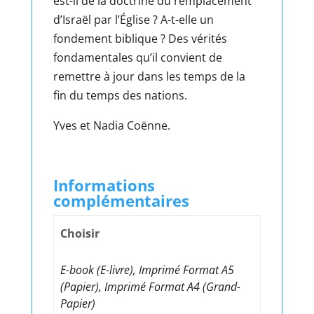
est-il de la doctrine du remplacement
d’Israël par l’Église ? A-t-elle un
fondement biblique ? Des vérités
fondamentales qu’il convient de
remettre à jour dans les temps de la
fin du temps des nations.
Yves et Nadia Coënne.
Informations
complémentaires
Choisir
E-book (E-livre), Imprimé Format A5
(Papier), Imprimé Format A4 (Grand-
Papier)