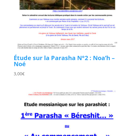
Étude sur la Parasha N°2 : Noa’h –
Noé
3,00
€