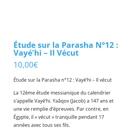
Étude sur la Parasha N°12 :
Vayé’hi – Il Vécut
10,00
€
Étude sur la Parasha n°12 : Vayé’hi – Il vécut
La 12ème étude messianique du calendrier
s’appelle Vayé’hi. Yaâqov (Jacob) a 147 ans et
une vie remplie d’épreuves. Par contre, en
Égypte, il « vécut » tranquille pendant 17
années avec tous ses fils.