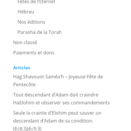
Fêtes de l’Eternel
Hébreu
Nos éditions
Parasha de la Torah
Non classé
Paiements et dons
Articles
Hag Shavouot Saméa’h – Joyeuse Fête de
Pentecôte
Tout descendant d’Adam doit craindre
HaElohim et observer ses commandements
Seule la crainte d’Elohim peut sauver un
descendant d’Adam de sa condition.
(Ec8.3àEc9.3)