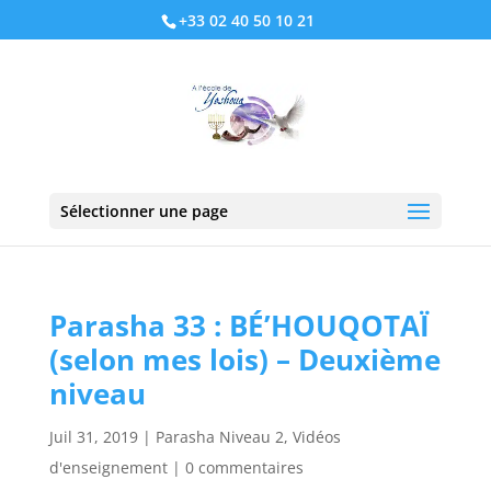
+33 02 40 50 10 21
Sélectionner une page
Parasha 33 : BÉ’HOUQOTAÏ
(selon mes lois) – Deuxième
niveau
Juil 31, 2019
|
Parasha Niveau 2
,
Vidéos
d'enseignement
|
0 commentaires