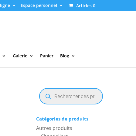
ligne
Espace personnel
Articles 0
Galerie
Panier
Blog
Recherche
de
produits
Catégories de produits
Autres produits