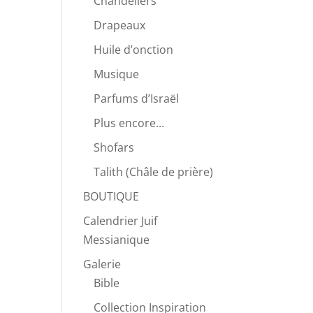
Chandeliers
Drapeaux
Huile d’onction
Musique
Parfums d’Israël
Plus encore...
Shofars
Talith (Châle de prière)
BOUTIQUE
Calendrier Juif
Messianique
Galerie
Bible
Collection Inspiration