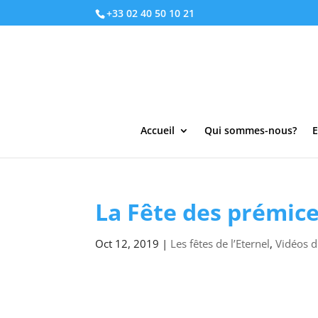
+33 02 40 50 10 21
Accueil
Qui sommes-nous?
E
La Fête des prémic
Oct 12, 2019
|
Les fêtes de l’Eternel
,
Vidéos 