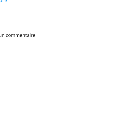
dre
 un commentaire.