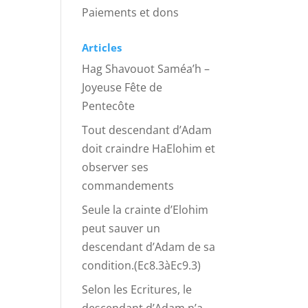
Paiements et dons
Articles
Hag Shavouot Saméa’h –
Joyeuse Fête de
Pentecôte
Tout descendant d’Adam
doit craindre HaElohim et
observer ses
commandements
Seule la crainte d’Elohim
peut sauver un
descendant d’Adam de sa
condition.(Ec8.3àEc9.3)
Selon les Ecritures, le