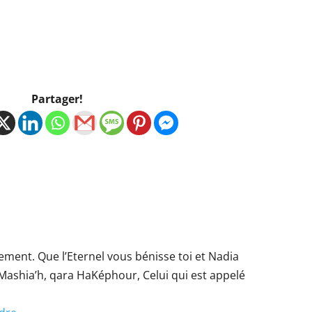
Partager!
ement. Que l’Eternel vous bénisse toi et Nadia
ashia’h, qara HaKéphour, Celui qui est appelé