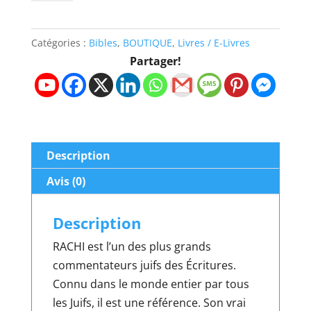
LA
TORA
Catégories :
Bibles
,
BOUTIQUE
,
Livres / E-Livres
-
Partager!
LE
DEUTÉRONOME
AVEC
COMMENTAIRES
DE
Description
RACHI
Avis (0)
Description
RACHI est l’un des plus grands
commentateurs juifs des Écritures.
Connu dans le monde entier par tous
les Juifs, il est une référence. Son vrai