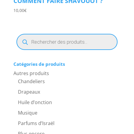
COMMENT FAIRE SHAVOUOT ?
10,00
€
Recherche
de
produits
Catégories de produits
Autres produits
Chandeliers
Drapeaux
Huile d’onction
Musique
Parfums d’Israël
Plus encore...