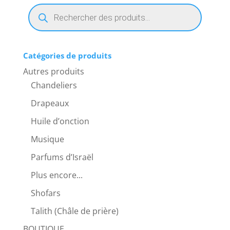
Recherche
de
produits
Catégories de produits
Autres produits
Chandeliers
Drapeaux
Huile d’onction
Musique
Parfums d’Israël
Plus encore...
Shofars
Talith (Châle de prière)
BOUTIQUE